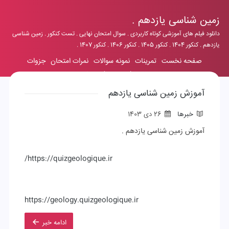
زمین شناسی یازدهم .
دانلود فیلم های آموزشی کوتاه کاربردی . سوال امتحان نهایی . تست کنکور . زمین شناسی
یازدهم . کنکور 1404 . کنکور 1405 . کنکور 1406 . کنکور 1407 .
صفحه نخست
تمرینات
نمونه سوالات
نمرات امتحان
جزوات
رزومه شخصی
فرم تماس
آموزش زمین شناسی یازدهم
خبرها
26 دی 1403
آموزش زمین شناسی یازدهم .
https://quizgeologique.ir/
https://geology.quizgeologique.ir
ادامه خبر