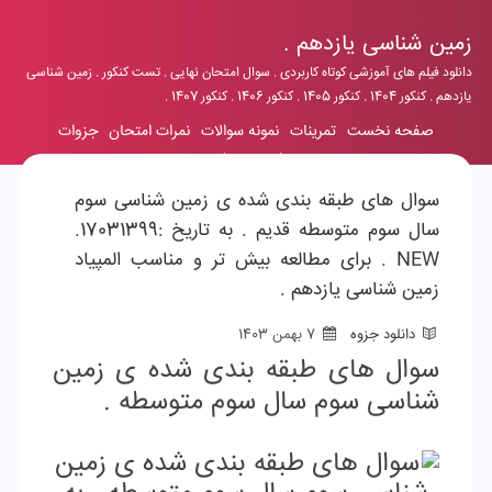
زمین شناسی یازدهم .
دانلود فیلم های آموزشی کوتاه کاربردی . سوال امتحان نهایی . تست کنکور . زمین شناسی
یازدهم . کنکور 1404 . کنکور 1405 . کنکور 1406 . کنکور 1407 .
صفحه نخست
تمرینات
نمونه سوالات
نمرات امتحان
جزوات
رزومه شخصی
فرم تماس
سوال های طبقه بندی شده ی زمین شناسی سوم
سال سوم متوسطه قدیم . به تاریخ :17031399.
NEW . برای مطالعه بیش تر و مناسب المپیاد
زمین شناسی یازدهم .
دانلود جزوه
7 بهمن 1403
سوال های طبقه بندی شده ی زمین
شناسی سوم سال سوم متوسطه .