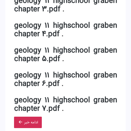
geology 11 highschool graben
chapter 3.pdf
.
geology 11 highschool graben
chapter 4.pdf
.
geology 11 highschool graben
chapter 5.pdf
.
geology 11 highschool graben
chapter 6.pdf
.
geology 11 highschool graben
chapter 7.pdf
.
ادامه خبر