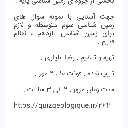
بخشی از جزوه ی زمین شناسی پایه .
جهت آشنایی با نمونه سوال های
زمین شناسی سوم متوسطه و لازم
برای زمین شناسی یازدهم ، نظام
قدیم .
تهیه و تنظیم : رضا علیاری .
تایپ شده : فونت 10 ، 2 مهر .
مدت زمان مرور : 2 الی 3 ساعت .
https://quizgeologique.ir/264